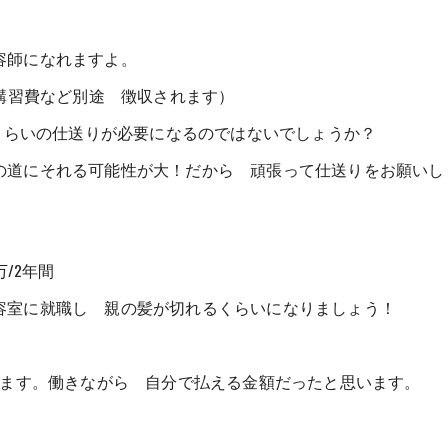
容師になれますよ。
（講習費など別途 徴収されます）
万くらいの仕送りが必要になるのではないでしょうか？
の道にそれる可能性が大！だから 頑張って仕送りをお願いし
/2年間
容室に就職し 親の髪が切れるくらいになりましょう！
します。働きながら 自分で払える金額だったと思います。