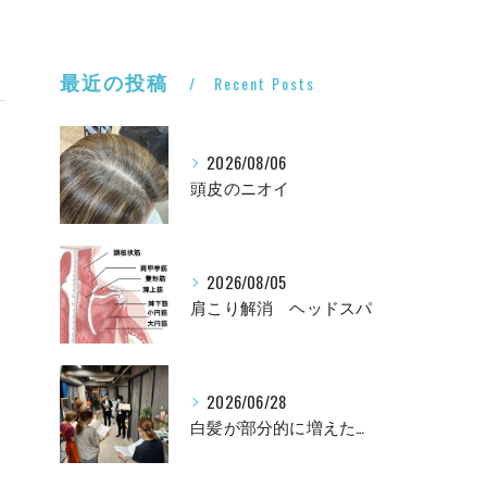
最近の投稿
Recent Posts
2026/08/06
頭皮のニオイ
2026/08/05
肩こり解消 ヘッドスパ
2026/06/28
白髪が部分的に増えたら ○○のサインかも？