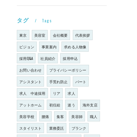
タグ
Tags
東京
美容室
会社概要
代表挨拶
ビジョン
事業案内
求める人物像
採用Q&A
社員紹介
採用申込
お問い合わせ
プライバシーポリシー
アシスタント
手荒れ防止
パート
求人 中途採用
リア
求人
アットホーム
初任給
迷う
海外支店
美容学校
腰痛
集客
美容師
職人
スタイリスト
業務委託
ブランク