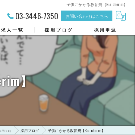
子供にかかる教育費【Ria‐cherim】
03-3446-7350
お問い合わせはこちら
求人一覧
採用ブログ
採用申込
rim】
Group
採用ブログ
子供にかかる教育費【Ria‐cherim】