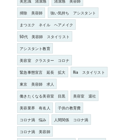
美意識 清潔感
清潔感 美容師
掃除 美容師
強い気持ち アシスタント
まつエク ネイル ヘアメイク
50代 美容師 スタイリスト
アシスタント教育
美容室 クラスター コロナ
緊急事態宣言 延長 拡大
Ria スタイリスト
東京 美容師 求人
働きたくなる美容室 目黒
美容室 退社
美容業界 有名人
子供の教育費
コロナ渦 悩み
人間関係 コロナ渦
コロナ渦 美容師