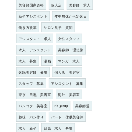
美容師国家資格
個人店
美容師 求人
新卒アシスタント
年中無休から定休日
働き方改革
サロン見学 質問
アシスタント 求人
女性スタッフ
求人 アシスタント
美容師 理想像
求人 募集
漫画
マンガ 求人
休眠美容師 募集
個人店 美容室
スタッフ 募集
アシスタント 募集
東京 目黒 美容室
海外 美容室
バンコク 美容室
ria group
美容師道
趣味 パン作り
パート 休眠美容師
求人 新卒
目黒 求人 募集