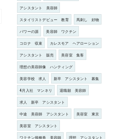
アシスタント 美容師
スタイリストデビュー 教育
馬刺し 好物
パワーの源
美容師 ワクチン
コロナ 収束
カレスモア ヘアローション
アシスタント 販売
美容室 集客
理想の美容師像 ハンティング
美容学校 求人
新卒 アシスタント 募集
4月入社 マンネリ
退職願 美容師
求人 新卒 アシスタント
中途 美容師 アシスタント
美容室 東京
美容室 アシスタント
ワクチン接種券 美容師
理想 アシスタント