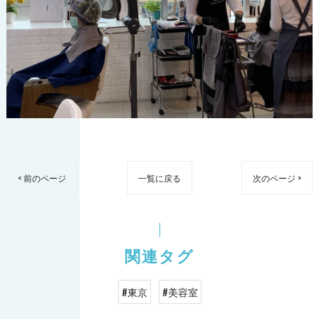
< 前のページ
一覧に戻る
次のページ >
関連タグ
#東京
#美容室