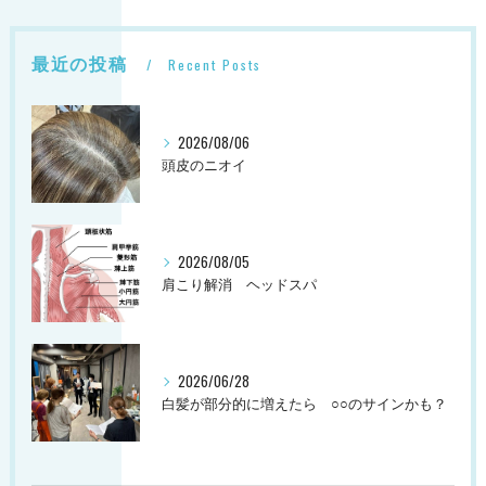
最近の投稿
Recent Posts
2026/08/06
頭皮のニオイ
2026/08/05
肩こり解消 ヘッドスパ
2026/06/28
白髪が部分的に増えたら ○○のサインかも？