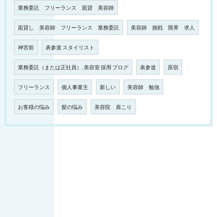
業務委託 フリーランス 面貸 美容師
面貸し 美容師 フリーランス 業務委託
美容師 挑戦 限界 求人
神宮前
表参道 スタイリスト
業務委託（または正社員）, 美容室 採用 ブログ
表参道
原宿
フリーランス
個人事業主
新しい
美容師 勉強
お客様の悩み
髪の悩み
美容院 肩こり