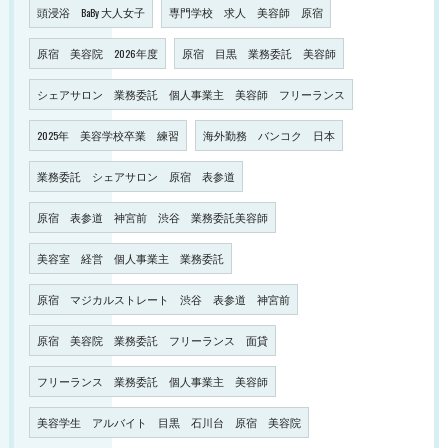
頭浸浴 BaBy 大人女子
専門学校 求人 美容師 原宿
原宿 美容院 2026年度
原宿 目黒 業務委託 美容師
シェアサロン 業務委託 個人事業主 美容師 フリーランス
2025年 美容学校卒業 練習
海外勤務 バンコク 日本
業務委託 シェアサロン 原宿 表参道
原宿 表参道 神宮前 渋谷 業務委託美容師
美容室 経営 個人事業主 業務委託
原宿 マジカルストレート 渋谷 表参道 神宮前
原宿 美容院 業務委託 フリーランス 面貸
フリーランス 業務委託 個人事業主 美容師
美容学生 アルバイト 目黒 石川台 原宿 美容院