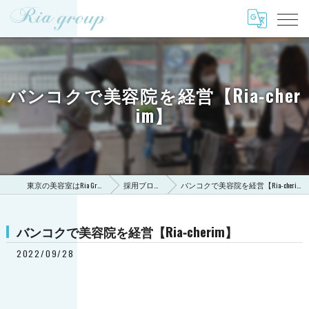
バンコクで美容院を経営【Ria‐cher
im】
東京の美容室はRia Group
採用ブログ
バンコクで美容院を経営【Ria‐cherim】
バンコクで美容院を経営【Ria‐cherim】
2022/09/28