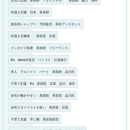
外国人労働 日本 美容師
無添加シャンプー 予約販売 美容アシスタント
外国人労働者 美容室 目黒
インボイス制度 美容師 フリーランス
Ria cherim目黒店 バンコク 社員旅行
求人 アルバイト パート 美容師 品川区
子育て応援 Ria 美容院 目黒 品川 港区
女性が働きやすい 美容院 美容室 品川区
女性スタイリストが多い 美容室 目黒
子育て支援 手に職 美容室経営