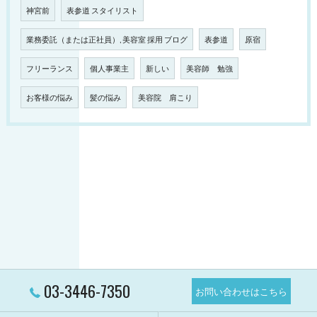
神宮前
表参道 スタイリスト
業務委託（または正社員）, 美容室 採用 ブログ
表参道
原宿
フリーランス
個人事業主
新しい
美容師 勉強
お客様の悩み
髪の悩み
美容院 肩こり
03-3446-7350
お問い合わせはこちら