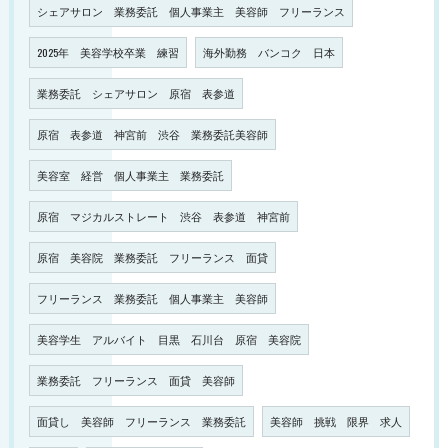
シェアサロン 業務委託 個人事業主 美容師 フリーランス
2025年 美容学校卒業 練習
海外勤務 バンコク 日本
業務委託 シェアサロン 原宿 表参道
原宿 表参道 神宮前 渋谷 業務委託美容師
美容室 経営 個人事業主 業務委託
原宿 マジカルストレート 渋谷 表参道 神宮前
原宿 美容院 業務委託 フリーランス 面貸
フリーランス 業務委託 個人事業主 美容師
美容学生 アルバイト 目黒 石川台 原宿 美容院
業務委託 フリーランス 面貸 美容師
面貸し 美容師 フリーランス 業務委託
美容師 挑戦 限界 求人