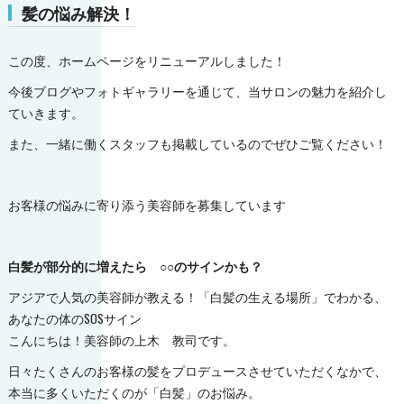
髪の悩み解決！
この度、ホームページをリニューアルしました！
今後ブログやフォトギャラリーを通じて、当サロンの魅力を紹介し
ていきます。
また、一緒に働くスタッフも掲載しているのでぜひご覧ください！
お客様の悩みに寄り添う美容師を募集しています
白髪が部分的に増えたら ○○のサインかも？
アジアで人気の美容師が教える！「白髪の生える場所」でわかる、
あなたの体のSOSサイン
こんにちは！美容師の上木 教司です。
日々たくさんのお客様の髪をプロデュースさせていただくなかで、
本当に多くいただくのが「白髪」のお悩み。