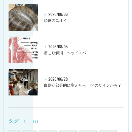
2026/08/06
頭皮のニオイ
2026/08/05
肩こり解消 ヘッドスパ
2026/06/28
白髪が部分的に増えたら ○○のサインかも？
タグ
Tags