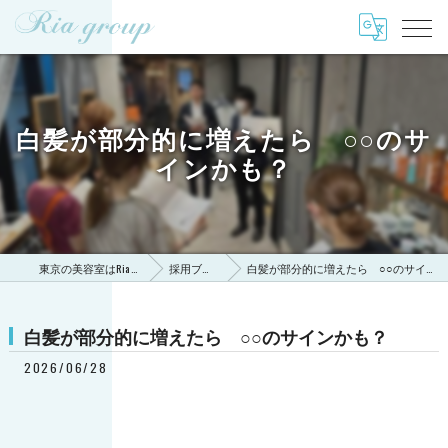
白髪が部分的に増えたら ○○のサ
インかも？
東京の美容室はRia Group
採用ブログ
白髪が部分的に増えたら ○○のサインかも？
白髪が部分的に増えたら ○○のサインかも？
2026/06/28