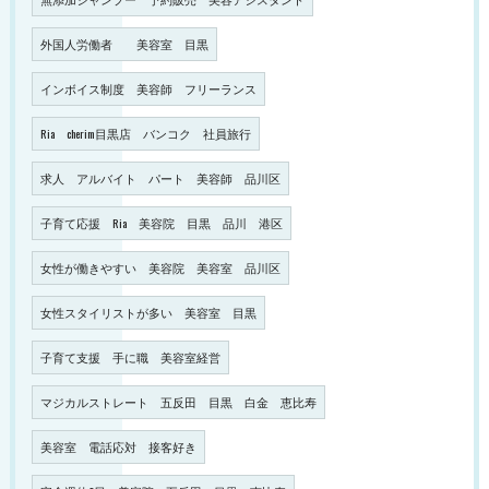
外国人労働者 美容室 目黒
インボイス制度 美容師 フリーランス
Ria cherim目黒店 バンコク 社員旅行
求人 アルバイト パート 美容師 品川区
子育て応援 Ria 美容院 目黒 品川 港区
女性が働きやすい 美容院 美容室 品川区
女性スタイリストが多い 美容室 目黒
子育て支援 手に職 美容室経営
マジカルストレート 五反田 目黒 白金 恵比寿
美容室 電話応対 接客好き