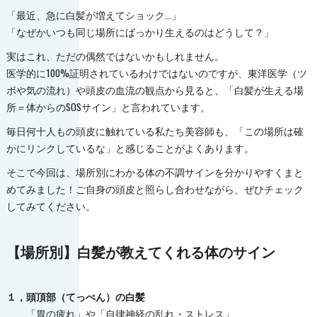
「最近、急に白髪が増えてショック…」
「なぜかいつも同じ場所にばっかり生えるのはどうして？」
実はこれ、ただの偶然ではないかもしれません。
医学的に100%証明されているわけではないのですが、東洋医学（ツ
ボや気の流れ）や頭皮の血流の観点から見ると、「白髪が生える場
所＝体からのSOSサイン」と言われています。
毎日何十人もの頭皮に触れている私たち美容師も、「この場所は確
かにリンクしているな」と感じることがよくあります。
そこで今回は、場所別にわかる体の不調サインを分かりやすくまと
めてみました！ご自身の頭皮と照らし合わせながら、ぜひチェック
してみてください。
【場所別】白髪が教えてくれる体のサイン
１，頭頂部（てっぺん）の白髪
「胃の疲れ」や「自律神経の乱れ・ストレス」